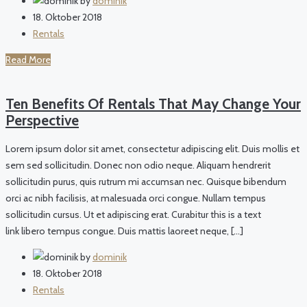
by
dominik
18. Oktober 2018
Rentals
Read More
Ten Benefits Of Rentals That May Change Your
Perspective
Lorem ipsum dolor sit amet, consectetur adipiscing elit. Duis mollis et
sem sed sollicitudin. Donec non odio neque. Aliquam hendrerit
sollicitudin purus, quis rutrum mi accumsan nec. Quisque bibendum
orci ac nibh facilisis, at malesuada orci congue. Nullam tempus
sollicitudin cursus. Ut et adipiscing erat. Curabitur this is a text
link libero tempus congue. Duis mattis laoreet neque, […]
by
dominik
18. Oktober 2018
Rentals