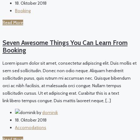
18. Oktober 2018
Booking
Read More
Seven Awesome Things You Can Learn From
Booking
Lorem ipsum dolor sit amet, consectetur adipiscing elit. Duis mollis et
sem sed sollicitudin. Donec non odio neque. Aliquam hendrerit
sollicitudin purus, quis rutrum mi accumsan nec. Quisque bibendum
orci ac nibh facilisis, at malesuada orci congue. Nullam tempus
sollicitudin cursus. Ut et adipiscing erat. Curabitur this is a text
link libero tempus congue. Duis mattis laoreet neque, […]
by
dominik
18. Oktober 2018
Accomodations
Read More