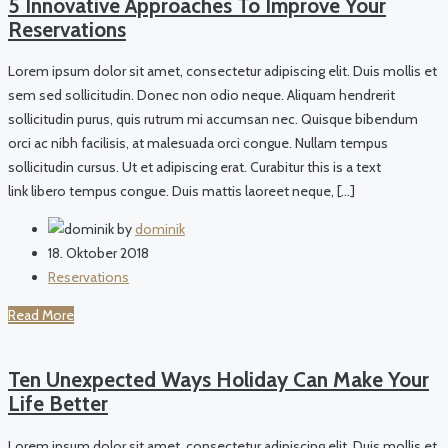
5 Innovative Approaches To Improve Your
Reservations
Lorem ipsum dolor sit amet, consectetur adipiscing elit. Duis mollis et
sem sed sollicitudin. Donec non odio neque. Aliquam hendrerit
sollicitudin purus, quis rutrum mi accumsan nec. Quisque bibendum
orci ac nibh facilisis, at malesuada orci congue. Nullam tempus
sollicitudin cursus. Ut et adipiscing erat. Curabitur this is a text
link libero tempus congue. Duis mattis laoreet neque, […]
by
dominik
18. Oktober 2018
Reservations
Read More
Ten Unexpected Ways Holiday Can Make Your
Life Better
Lorem ipsum dolor sit amet, consectetur adipiscing elit. Duis mollis et