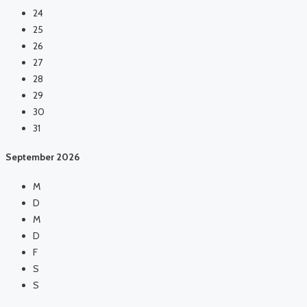
24
25
26
27
28
29
30
31
September
2026
M
D
M
D
F
S
S