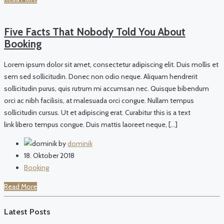
Five Facts That Nobody Told You About
Booking
Lorem ipsum dolor sit amet, consectetur adipiscing elit. Duis mollis et
sem sed sollicitudin. Donec non odio neque. Aliquam hendrerit
sollicitudin purus, quis rutrum mi accumsan nec. Quisque bibendum
orci ac nibh facilisis, at malesuada orci congue. Nullam tempus
sollicitudin cursus. Ut et adipiscing erat. Curabitur this is a text
link libero tempus congue. Duis mattis laoreet neque, […]
by
dominik
18. Oktober 2018
Booking
Read More
Latest Posts