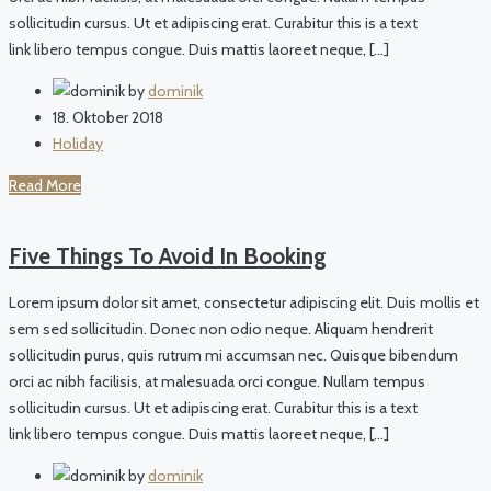
sollicitudin cursus. Ut et adipiscing erat. Curabitur this is a text
link libero tempus congue. Duis mattis laoreet neque, […]
by
dominik
18. Oktober 2018
Holiday
Read More
Five Things To Avoid In Booking
Lorem ipsum dolor sit amet, consectetur adipiscing elit. Duis mollis et
sem sed sollicitudin. Donec non odio neque. Aliquam hendrerit
sollicitudin purus, quis rutrum mi accumsan nec. Quisque bibendum
orci ac nibh facilisis, at malesuada orci congue. Nullam tempus
sollicitudin cursus. Ut et adipiscing erat. Curabitur this is a text
link libero tempus congue. Duis mattis laoreet neque, […]
by
dominik