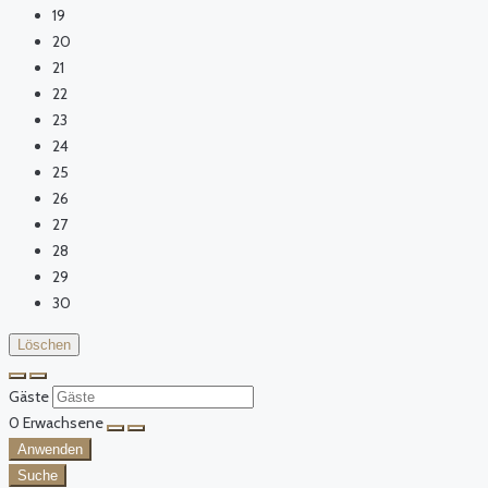
19
20
21
22
23
24
25
26
27
28
29
30
Löschen
Gäste
0
Erwachsene
Anwenden
Suche