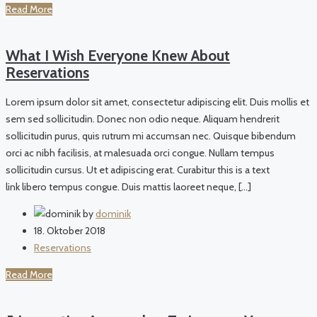
Read More
What I Wish Everyone Knew About
Reservations
Lorem ipsum dolor sit amet, consectetur adipiscing elit. Duis mollis et
sem sed sollicitudin. Donec non odio neque. Aliquam hendrerit
sollicitudin purus, quis rutrum mi accumsan nec. Quisque bibendum
orci ac nibh facilisis, at malesuada orci congue. Nullam tempus
sollicitudin cursus. Ut et adipiscing erat. Curabitur this is a text
link libero tempus congue. Duis mattis laoreet neque, […]
by
dominik
18. Oktober 2018
Reservations
Read More