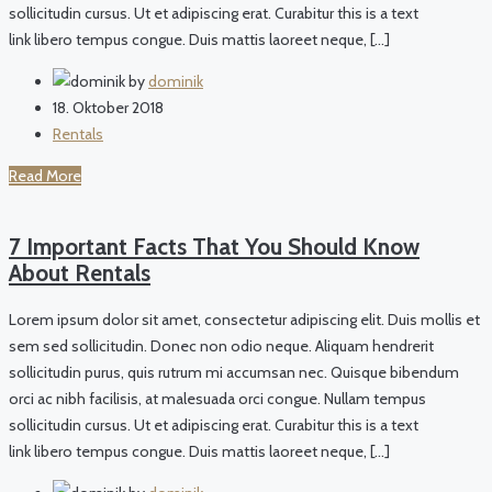
sollicitudin cursus. Ut et adipiscing erat. Curabitur this is a text
link libero tempus congue. Duis mattis laoreet neque, […]
by
dominik
18. Oktober 2018
Rentals
Read More
7 Important Facts That You Should Know
About Rentals
Lorem ipsum dolor sit amet, consectetur adipiscing elit. Duis mollis et
sem sed sollicitudin. Donec non odio neque. Aliquam hendrerit
sollicitudin purus, quis rutrum mi accumsan nec. Quisque bibendum
orci ac nibh facilisis, at malesuada orci congue. Nullam tempus
sollicitudin cursus. Ut et adipiscing erat. Curabitur this is a text
link libero tempus congue. Duis mattis laoreet neque, […]