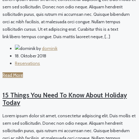
sem sed sollicitudin. Donec non odio neque. Aliquam hendrerit
sollicitudin purus, quis rutrum mi accumsan nec. Quisque bibendum
orci ac nibh facilisis, at malesuada orci congue. Nullam tempus
sollicitudin cursus. Ut et adipiscing erat. Curabitur this is a text
link libero tempus congue. Duis mattis laoreet neque, […]
by
dominik
18. Oktober 2018
Reservations
Read More
15 Things You Need To Know About Holiday
Today
Lorem ipsum dolor sit amet, consectetur adipiscing elit. Duis mollis et
sem sed sollicitudin. Donec non odio neque. Aliquam hendrerit
sollicitudin purus, quis rutrum mi accumsan nec. Quisque bibendum
orci ac nibh facilisis, at malesuada orci congue. Nullam tempus